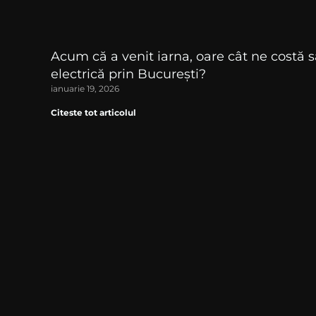
Acum că a venit iarna, oare cât ne cost
electrică prin București?
ianuarie 19, 2026
Citeste tot articolul