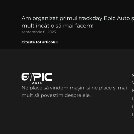
Am organizat primul trackday Epic Auto şi
mult încât o să mai facem!
septembrie 8, 2025
Citeste tot articolul
Ne place să vindem maşini şi ne place şi mai
mult să povestim despre ele.